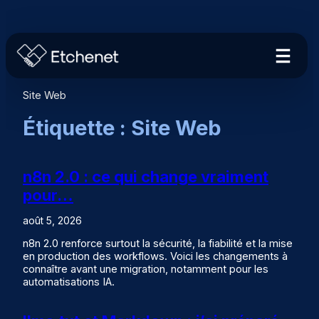
Aller
au
contenu
Site Web
Étiquette :
Site Web
n8n 2.0 : ce qui change vraiment
pour…
août 5, 2026
n8n 2.0 renforce surtout la sécurité, la fiabilité et la mise
en production des workflows. Voici les changements à
connaître avant une migration, notamment pour les
automatisations IA.