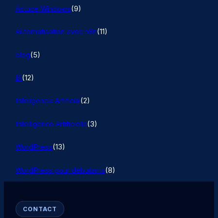
Astuce Windows
(9)
Automatisation avec n8n
(11)
blog
(5)
IA
(12)
Inteligencia Artificial
(2)
Intelligence Artificielle
(3)
WordPress
(13)
WordPress pour débutants
(8)
CONTACT