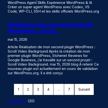
WordPress Agent Skills Expérience WordPress & IA
Créer un super agent WordPress avec Codex, VS
Code, WP-CLI, SSH et les skills officiels WordPress.org
Réalisation de mon second plugin
WordPress : Scroll…
mai 15, 2026
Article Réalisation de mon second plugin WordPress :
Scroll Video Background Après la création de mon
premier plugin WordPress, Etchenet Reviews for
Google Business, j’ai travaillé sur un second projet :
Scroll Video Background. mai 15, 2026 blog À retenir Ce
nouveau plugin est actuellement en cours de validation
sur WordPress.org. Il a été conçu
1
2
3
4
…
7
Suivant
Actualité I.A.
(20)