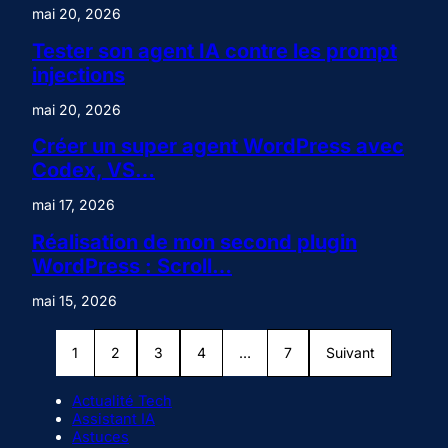
mai 20, 2026
Tester son agent IA contre les prompt
injections
mai 20, 2026
Créer un super agent WordPress avec
Codex, VS…
mai 17, 2026
Réalisation de mon second plugin
WordPress : Scroll…
mai 15, 2026
1
2
3
4
…
7
Suivant
Actualité Tech
Assistant IA
Astuces