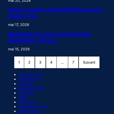
mai 20, 2026
Créer un super agent WordPress avec
Codex, VS…
mai 17, 2026
Réalisation de mon second plugin
WordPress : Scroll…
mai 15, 2026
1
2
3
4
…
7
Suivant
Actualité Tech
Assistant IA
Astuces
Automatisation
ChatGPT
CMS
Débutant
Développement
Génération