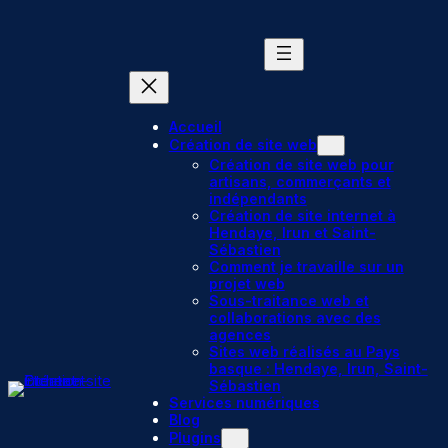
Aller
au
contenu
Accueil
Création de site web
Création de site web pour
artisans, commerçants et
indépendants
Création de site internet à
Hendaye, Irun et Saint-
Sébastien
Comment je travaille sur un
projet web
Sous-traitance web et
collaborations avec des
agences
Sites web réalisés au Pays
basque : Hendaye, Irun, Saint-
Sébastien
Services numériques
Blog
Plugins