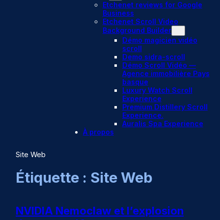
Etchenet reviews for Google
Business
Etchenet Scroll Video
Background Builder
Démo magicien vidéo
scroll
Demo sidra-scroll
Démo Scroll Vidéo —
Agence immobilière Pays
basque
Luxury Watch Scroll
Experience
Premium Distillery Scroll
Experience.
Auralis Spa Experience
À propos
Site Web
Étiquette :
Site Web
NVIDIA Nemoclaw et l’explosion