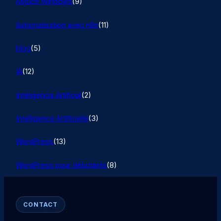
Astuce Windows
(9)
Automatisation avec n8n
(11)
blog
(5)
IA
(12)
Inteligencia Artificial
(2)
Intelligence Artificielle
(3)
WordPress
(13)
WordPress pour débutants
(8)
CONTACT