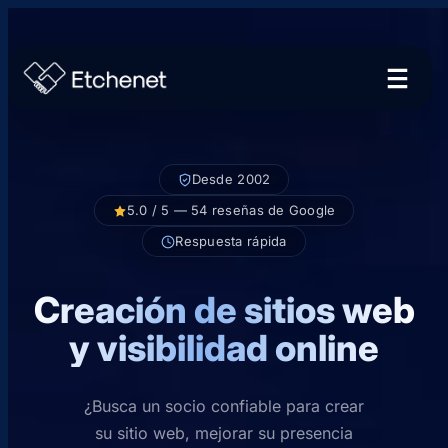
Saltar
al
contenido
Desde 2002
5.0 / 5 — 54 reseñas de Google
Respuesta rápida
Creación de sitios web
y visibilidad online
¿Busca un socio confiable para crear
su sitio web, mejorar su presencia