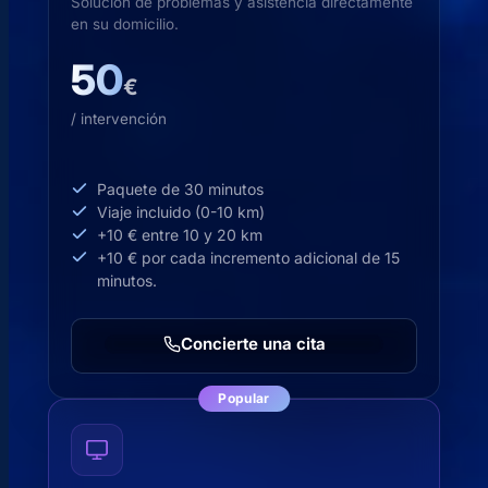
Solución de problemas y asistencia directamente
en su domicilio.
50
€
/ intervención
Paquete de 30 minutos
Viaje incluido (0-10 km)
+10 € entre 10 y 20 km
+10 € por cada incremento adicional de 15
minutos.
Concierte una cita
Popular