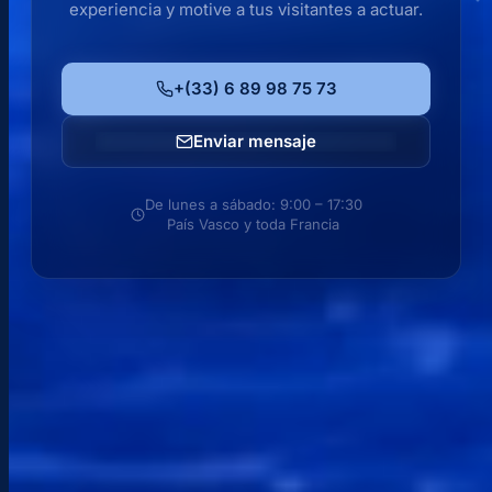
experiencia y motive a tus visitantes a actuar.
+(33) 6 89 98 75 73
Enviar mensaje
PÓNGASE EN CONTACTO CON
Hablemos de tu proyecto.