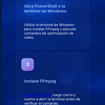
Abra PowerShell o la
terminal de Windows.
Utilice la terminal de Windows
para instalar FFmpeg y ejecutar
comandos de optimización de
vídeo.
Instalar FFmpeg
Instalar FFmpeg
, luego cierra y
vuelve a abrir la terminal antes de
verificar el comando.