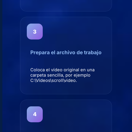
Prepara el archivo de trabajo
Coloca el vídeo original en una
carpeta sencilla, por ejemplo
C:\Vídeos\scroll\video.