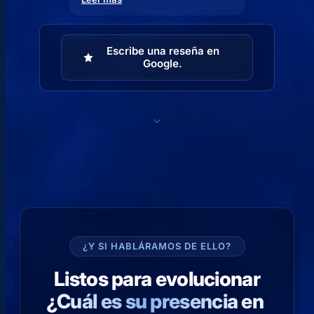
Escribe una reseña en
Google.
¿Y SI HABLÁRAMOS DE ELLO?
Listos para evolucionar
¿Cuál es su presencia en