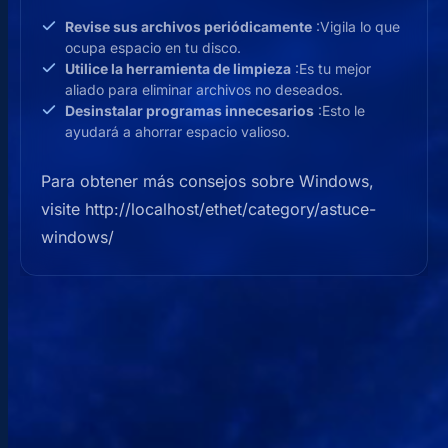
Revise sus archivos periódicamente
:Vigila lo que
ocupa espacio en tu disco.
Utilice la herramienta de limpieza
:Es tu mejor
aliado para eliminar archivos no deseados.
Desinstalar programas innecesarios
:Esto le
ayudará a ahorrar espacio valioso.
Para obtener más consejos sobre Windows,
visite http://localhost/ethet/category/astuce-
windows/
PÓNGASE EN CONTACTO CON