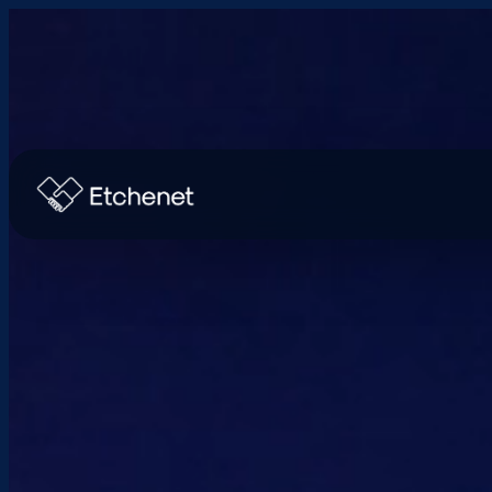
+(33) 6 8