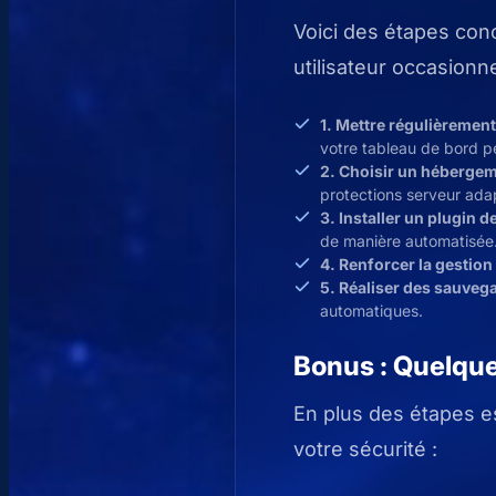
Voici des étapes con
utilisateur occasionne
1. Mettre régulièrement
votre tableau de bord p
2. Choisir un hébergem
protections serveur ad
3. Installer un plugin d
de manière automatisée
4. Renforcer la gestion
5. Réaliser des sauvega
automatiques.
Bonus : Quelqu
En plus des étapes e
votre sécurité :