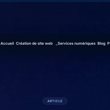
9 98 75 73
Lun – Sam : 
Accueil
Création de site web
Services numériques
Blog
P
ARTICLE