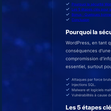
Pourquoi la sécurité Wor
Les 5 étapes clés pour s
Bonus : Quelques bonne
Conclusion
Pourquoi la sécu
WordPress, en tant qu
conséquences d’une a
compromission d’info
essentiel, surtout pou
Attaques par force brut
Injections SQL.
Malware et logiciels malv
Vulnérabilités à cause 
Les 5 étapes cl