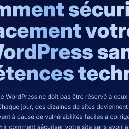
mment sécuri
acement votr
ordPress sa
tences tech
te WordPress ne doit pas être réservé à ceux q
Chaque jour, des dizaines de sites deviennent 
ent à cause de vulnérabilités faciles à corrige
ir comment sécuriser votre site sans avoir à