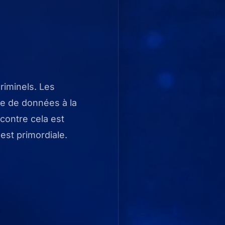
riminels. Les
te de données à la
contre cela est
 est primordiale.