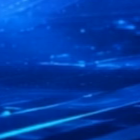
un message
réponds dans les meilleurs délais
dentialité
.