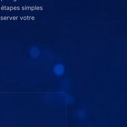
q étapes simples
éserver votre