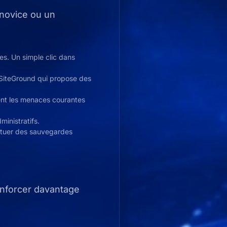
 novice ou un
es. Un simple clic dans
 SiteGround qui propose des
nt les menaces courantes
ministratifs.
ctuer des sauvegardes
enforcer davantage