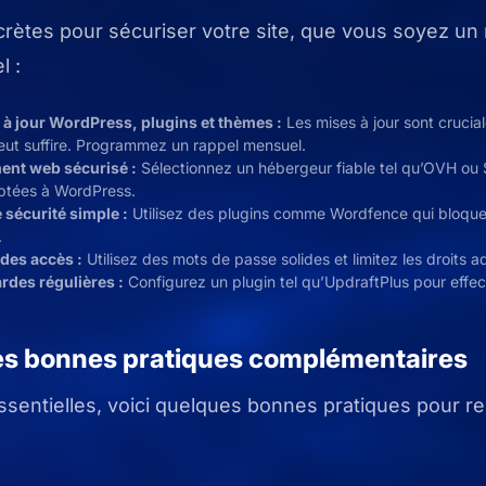
crètes pour sécuriser votre site, que vous soyez un
l :
 à jour WordPress, plugins et thèmes :
Les mises à jour sont crucial
eut suffire. Programmez un rappel mensuel.
ent web sécurisé :
Sélectionnez un hébergeur fiable tel qu’OVH ou
aptées à WordPress.
e sécurité simple :
Utilisez des plugins comme Wordfence qui bloque
.
 des accès :
Utilisez des mots de passe solides et limitez les droits ad
rdes régulières :
Configurez un plugin tel qu’UpdraftPlus pour effe
es bonnes pratiques complémentaires
ssentielles, voici quelques bonnes pratiques pour r