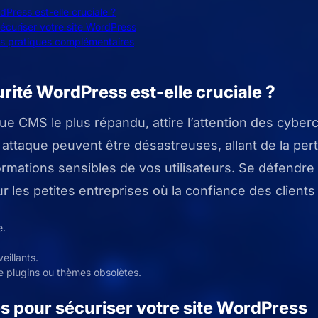
dPress est-elle cruciale ?
écuriser votre site WordPress
s pratiques complémentaires
rité WordPress est-elle cruciale ?
e CMS le plus répandu, attire l’attention des cyberc
ttaque peuvent être désastreuses, allant de la per
rmations sensibles de vos utilisateurs. Se défendre 
r les petites entreprises où la confiance des clients
e.
eillants.
de plugins ou thèmes obsolètes.
és pour sécuriser votre site WordPress