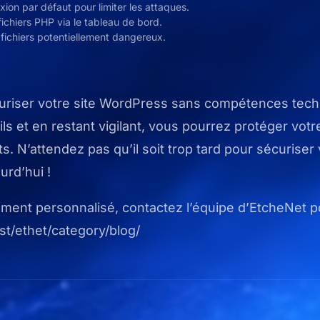
on par défaut pour limiter les attaques.
fichiers PHP via le tableau de bord.
e fichiers potentiellement dangereux.
écuriser votre site WordPress sans compétences tec
s et en restant vigilant, vous pourrez protéger votre 
s. N’attendez pas qu’il soit trop tard pour sécuriser v
rd’hui !
nt personnalisé, contactez l’équipe d’EtcheNet po
host/ethet/category/blog/