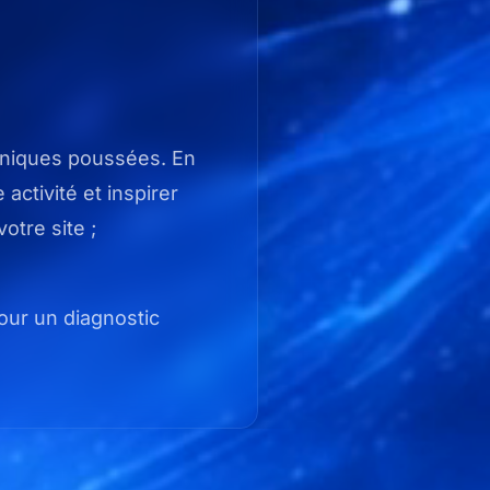
hniques poussées. En
activité et inspirer
otre site ;
ur un diagnostic