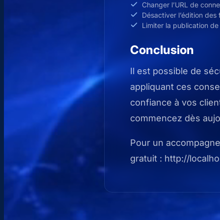
Changer l’URL de connexi
Désactiver l’édition des 
Limiter la publication d
Conclusion
Il est possible de s
appliquant ces conseil
confiance à vos client
commencez dès aujou
Pour un accompagneme
gratuit : http://local