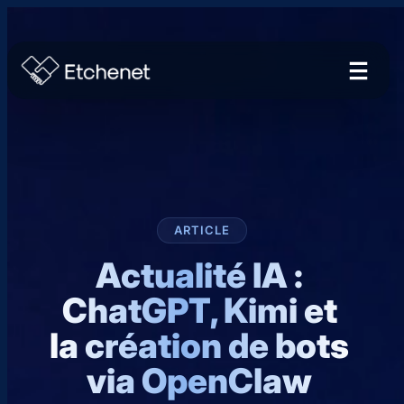
ARTICLE
Actualité IA :
ChatGPT, Kimi et
la création de bots
via OpenClaw