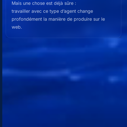
Mais une chose est déjà sûre :
travailler avec ce type d’agent change
profondément la manière de produire sur le
web.
CONTACT
Parlons de votre projet
Une question, un projet, un besoin urgent ? Je
vous réponds rapidement avec une approche
claire, directe et adaptée à votre situation.