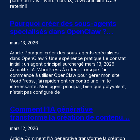
partie du travail web. mars 13, 2026 Actualité I.A. À
retenir Il
Pourquoi créer des sous-agents
spécialisés dans OpenClaw ?…
mars 13, 2026
Article Pourquoi créer des sous-agents spécialisés
dans OpenClaw ? Une expérience pratique Le constat
initial : un agent principal surchargé mars 13, 2026
Actualité I.A. WordPress À retenir Lorsque j’ai
commencé à utiliser OpenClaw pour gérer mon site
WordPress, j’ai rapidement rencontré une limite
intéressante. Mon agent principal, bien que polyvalent,
n’était pas configuré de
Comment l’IA générative
transforme la création de contenu…
mars 12, 2026
Article Comment l’IA générative transforme la création