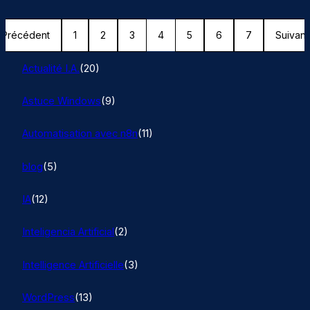
Précédent
1
2
3
4
5
6
7
Suivant
Actualité I.A.
(20)
Astuce Windows
(9)
Automatisation avec n8n
(11)
blog
(5)
IA
(12)
Inteligencia Artificial
(2)
Intelligence Artificielle
(3)
WordPress
(13)