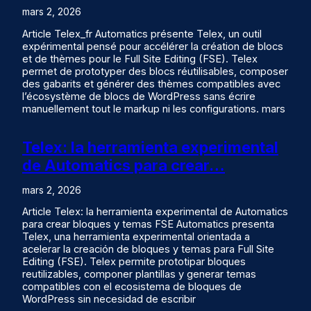
mars 2, 2026
Article Telex_fr Automatics présente Telex, un outil
expérimental pensé pour accélérer la création de blocs
et de thèmes pour le Full Site Editing (FSE). Telex
permet de prototyper des blocs réutilisables, composer
des gabarits et générer des thèmes compatibles avec
l’écosystème de blocs de WordPress sans écrire
manuellement tout le markup ni les configurations. mars
Telex: la herramienta experimental
de Automatics para crear…
mars 2, 2026
Article Telex: la herramienta experimental de Automatics
para crear bloques y temas FSE Automatics presenta
Telex, una herramienta experimental orientada a
acelerar la creación de bloques y temas para Full Site
Editing (FSE). Telex permite prototipar bloques
reutilizables, componer plantillas y generar temas
compatibles con el ecosistema de bloques de
WordPress sin necesidad de escribir