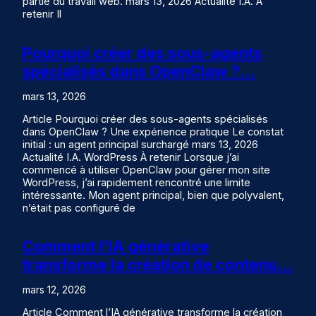
partie du travail web. mars 13, 2026 Actualité I.A. À
retenir Il
Pourquoi créer des sous-agents
spécialisés dans OpenClaw ?…
mars 13, 2026
Article Pourquoi créer des sous-agents spécialisés
dans OpenClaw ? Une expérience pratique Le constat
initial : un agent principal surchargé mars 13, 2026
Actualité I.A. WordPress À retenir Lorsque j’ai
commencé à utiliser OpenClaw pour gérer mon site
WordPress, j’ai rapidement rencontré une limite
intéressante. Mon agent principal, bien que polyvalent,
n’était pas configuré de
Comment l’IA générative
transforme la création de contenu…
mars 12, 2026
Article Comment l’IA générative transforme la création