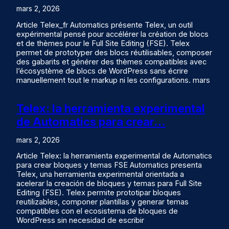
mars 2, 2026
Article Telex_fr Automatics présente Telex, un outil
expérimental pensé pour accélérer la création de blocs
et de thèmes pour le Full Site Editing (FSE). Telex
permet de prototyper des blocs réutilisables, composer
des gabarits et générer des thèmes compatibles avec
l’écosystème de blocs de WordPress sans écrire
manuellement tout le markup ni les configurations. mars
Telex: la herramienta experimental
de Automatics para crear…
mars 2, 2026
Article Telex: la herramienta experimental de Automatics
para crear bloques y temas FSE Automatics presenta
Telex, una herramienta experimental orientada a
acelerar la creación de bloques y temas para Full Site
Editing (FSE). Telex permite prototipar bloques
reutilizables, componer plantillas y generar temas
compatibles con el ecosistema de bloques de
WordPress sin necesidad de escribir