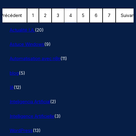
Précédent
1
2
3
4
5
6
7
Suivant
Actualité I.A.
(20)
Astuce Windows
(9)
Automatisation avec n8n
(11)
blog
(5)
IA
(12)
Inteligencia Artificial
(2)
Intelligence Artificielle
(3)
WordPress
(13)